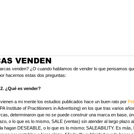
CAS VENDEN
rcas venden? ¿O cuando hablamos de vender lo que pensamos que 
r hacernos estas dos preguntas:
 2. ¿Qué es vender? 
vienen a mi mente los estudios publicados hace un buen rato por 
Pet
A Institute of Practitioners in Advertising) en los que tras varios años
cas, determinaron que no se puede construir una marca en base, ún
lazo, o lo que es lo mismo, SALE (ventas) sin atender al largo plazo a
la hagan DESEABLE, o lo que es lo mismo; SALEABILITY. Es más, la