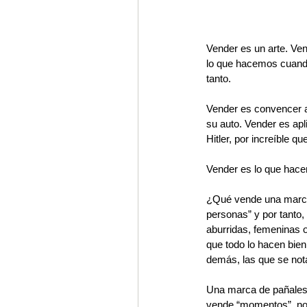
Vender es un arte. Vend
lo que hacemos cuand
tanto. 
Vender es convencer a
su auto. Vender es apl
Hitler, por increíble 
Vender es lo que hace
¿Qué vende una marca?
personas” y por tanto,
aburridas, femeninas o
que todo lo hacen bien
demás, las que se nota
Una marca de pañales 
vende “momentos”, no c