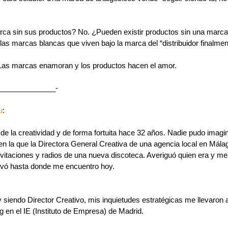
rca sin sus productos? No. ¿Pueden existir productos sin una marca?
 las marcas blancas que viven bajo la marca del “distribuidor finalmen
: Las marcas enamoran y los productos hacen el amor.  
______________-
u
:
e la creatividad y de forma fortuita hace 32 años. Nadie pudo imagin
 la que la Directora General Creativa de una agencia local en Málaga
vitaciones y radios de una nueva discoteca. Averiguó quien era y me
evó hasta donde me encuentro hoy. 
iendo Director Creativo, mis inquietudes estratégicas me llevaron a
 en el IE (Instituto de Empresa) de Madrid. 