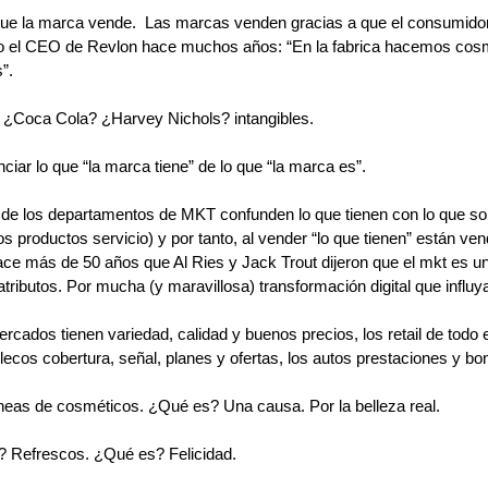
ue la marca vende.  Las marcas venden gracias a que el consumido
jo el CEO de Revlon hace muchos años: “En la fabrica hacemos cosmé
”. 
Coca Cola? ¿Harvey Nichols? intangibles. 
nciar lo que “la marca tiene” de lo que “la marca es”.
e los departamentos de MKT confunden lo que tienen con lo que so
s productos servicio) y por tanto, al vender “lo que tienen” están ven
ace más de 50 años que Al Ries y Jack Trout dijeron que el mkt es un
tributos. Por mucha (y maravillosa) transformación digital que influy
rcados tienen variedad, calidad y buenos precios, los retail de todo e
lecos cobertura, señal, planes y ofertas, los autos prestaciones y bon
as de cosméticos. ¿Qué es? Una causa. Por la belleza real. 
 Refrescos. ¿Qué es? Felicidad.