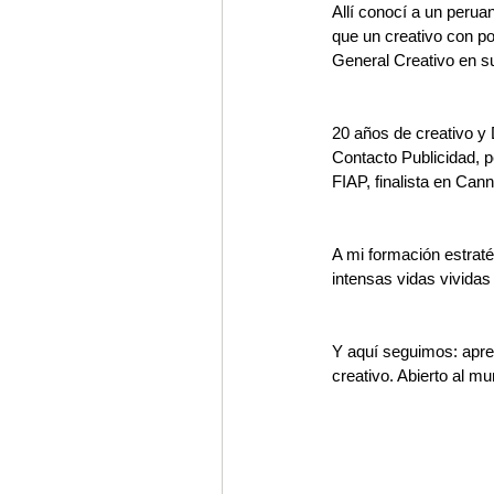
Allí conocí a un peru
que un creativo con po
General Creativo en s
20 años de creativo
Contacto Publicidad,
FIAP, finalista en Ca
A mi formación estraté
intensas vidas vividas
Y aquí seguimos: apren
creativo. Abierto al m