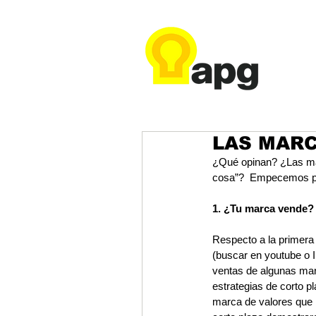
LAS MAR
¿Qué opinan? ¿Las ma
cosa”?  Empecemos po
1. ¿Tu marca vende?
Respecto a la primera 
(buscar en youtube o IP
ventas de algunas mar
estrategias de corto p
marca de valores que 