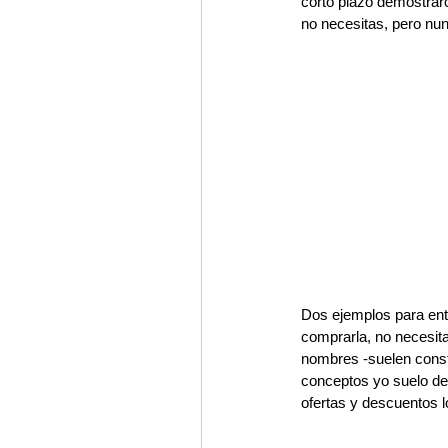
corto plazo demostraro
no necesitas, pero nu
Dos ejemplos para ent
comprarla, no necesita
nombres -suelen const
conceptos yo suelo de
ofertas y descuentos l