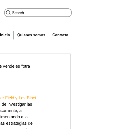
Search
Inicio
Quienes somos
Contacto
vende es “otra 
er Field y Les Binet
 de investigar las 
icamente, a 
limentando a la 
s estrategias de 