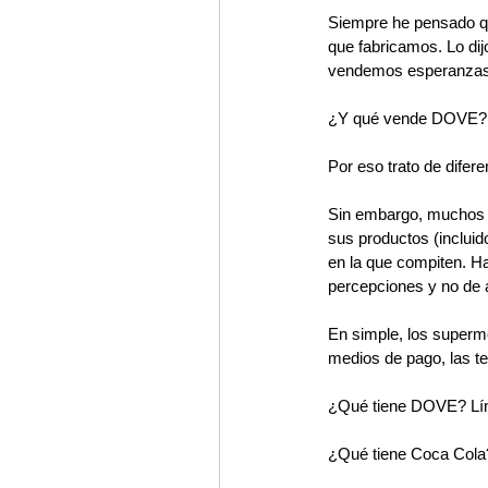
Siempre he pensado q
que fabricamos. Lo di
vendemos esperanzas
¿Y qué vende DOVE? ¿
Por eso trato de difere
Sin embargo, muchos d
sus productos (incluido
en la que compiten. H
percepciones y no de a
En simple, los superme
medios de pago, las te
¿Qué tiene DOVE? Líne
¿Qué tiene Coca Cola?