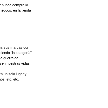
r nunca compra lo 
ticos, en la tienda 
n, sus marcas con 
diendo “la categoría” 
a guerra de 
a en nuestras vidas. 
n un solo lugar y 
os, etc, etc.