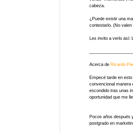
cabeza. 
¿Puede existir una ma
contestarlo. (No valen
Les invito a verlo así
__________________
Acerca de 
Ricardo Pa
Empecé tarde en esto d
convencional manera en
escondido tras unas in
oportunidad que me ll
Pocos años después y s
postgrado en marketing