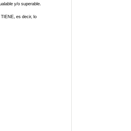
ualable y/o superable.
TIENE, es decir, lo 