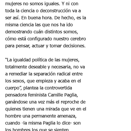
mujeres no somos iguales. Y ni con 
toda la ciencia o deconstrucción va a 
ser así. En buena hora. De hecho, es la 
misma ciencia las que nos ha ido 
demostrando cuán distintos somos, 
cómo está configurado nuestro cerebro 
para pensar, actuar y tomar decisiones. 
“La igualdad política de las mujeres, 
totalmente deseable y necesaria, no va 
a remediar la separación radical entre 
los sexos, que empieza y acaba en el 
cuerpo”, plantea la controvertida 
pensadora feminista Camille Paglia, 
ganándose una vez más el reproche de 
quienes tienen una mirada que ve en el 
hombre una permanente amenaza, 
cuando -la misma Paglia lo dice- son 
los hombres los que se sienten 