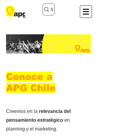
Search
Conoce a
APG Chile
Creemos en la
relevancia del
pensamiento estratégico
en
planning y el marketing.