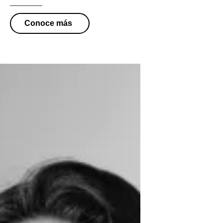
Conoce más